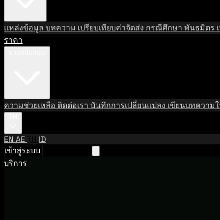
แหล่งข้อมูล
บทความ
เปรียบเทียบค่าจัดส่ง
กรณีศึกษา
พันธมิตร
ราคา
ฝ่ายสนับสนุน
ความช่วยเหลือ
ติดต่อเรา
บันทึกการเปลี่ยนแปลง
เขียนบทความให
TH
EN
AE
TH
ID
เข้าสู่ระบบ
ติดต่อฝ่ายขาย
บริการ