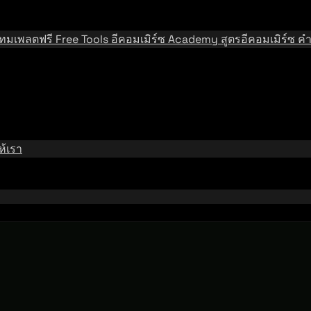
เทมเพลตฟรี
Free Tools
อีคอมเมิร์ซ Academy
สูตรอีคอมเมิร์ซ
คำ
้เรา