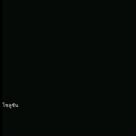
โซลูชัน