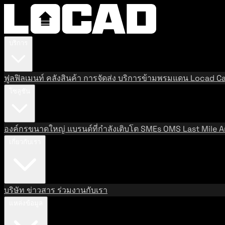
บริการ
ฟูลฟิลเมนท์
คลังสินค้า
การจัดส่ง
บริการข้ามพรมแดน
Locad Ca
โซลูชัน
องค์กรขนาดใหญ่
แบรนด์ที่กำลังเติบโต
SMEs
OMS
Last Mile
A
เกี่ยวกับเรา
บริษัท
ข่าวสาร
ร่วมงานกับเรา
แหล่งข้อมูล