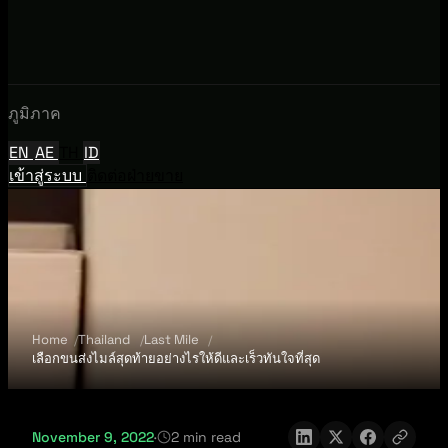
ภูมิภาค
EN
AE
TH
ID
เข้าสู่ระบบ
ติดต่อฝ่ายขาย
Home
Thailand
Last Mile
เลือกขนส่งไมล์สุดท้ายอย่างไรให้ดีและเร็วทันใจที่สุด
November 9, 2022
·
2 min read