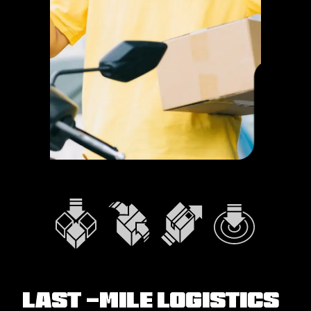
Last -mile Logistics