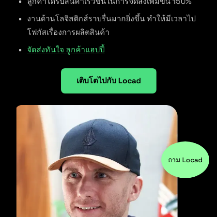
ลูกค้าได้รับสินค้าเร็วขึ้นในการจัดส่งเพิ่มขึ้น 150%
งานด้านโลจิสติกส์ราบรื่นมากยิ่งขึ้น ทำให้มีเวลาไป
โฟกัสเรื่องการผลิตสินค้า
จัดส่งทันใจ ลูกค้าแฮปปี้
เติบโตไปกับ Locad
ถาม Locad