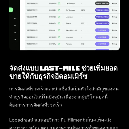
จัดส่งแบบ Last-mile ช่วยเพิ่มยอด
ขายให้กับธุรกิจอีคอมเมิร์ซ
การจัดส่งที่รวดเร็วและน่าเชื่อถือเป็นหัวใจสำคัญของคน
ทำธุรกิจออนไลน์ในปัจจุบัน เนื่องจากผู้บริโภคยุคนี้
ต้องการการจัดส่งที่รวดเร็ว
Locad ขอนำเสนอบริการ Fulfillment เก็บ-แพ็ค-ส่ง
ครบวงจร พร้อมตอบสนองความต้องการทั้งของคุณและ