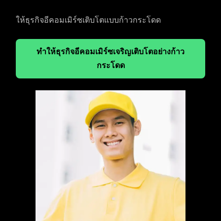
ให้ธุรกิจอีคอมเมิร์ซเติบโตแบบก้าวกระโดด
ทำให้ธุรกิจอีคอมเมิร์ซเจริญเติบโตอย่างก้าว
กระโดด