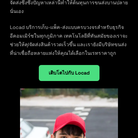
จัดส่งซึ่งซึ่งปัญหาเหล่านี้ทำให้ต้นทุนการขนส่งบานปลาย
นั่นเอง
Locad บริการเก็บ-แพ็ค-ส่งแบบครบวงจรสำหรับธุรกิจ
อีคอมเมิร์ซในทุกภูมิภาค เทคโนโลยีที่ทันสมัยของเราจะ
ช่วยให้คุIจัดส่งสินค้ารวดเร็วขึ้น และเรายังมีบริษัทขนส่ง
ที่น่าเชื่อถือหลายแห่งให้คุณได้เลือกในเรทราคาถูก
เติบโตไปกับ Locad