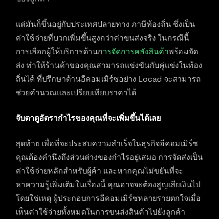
แต่มันก็ขึ้นอยู่กับประเทศปลายทาง ภาษีท้องถิ่น ซึ่งเป็น
ค่าใช้จ่ายที่บวกเพิ่มขึ้นสูงกว่าค่าขนส่งจริง ในกรณีนี้
การเลือกผู้ให้บริการด้านก
ารจัดการคลังสินค้า
พร้อมจัด
ส่ง ทำให้ร้านค้าของคุณสามารถแข่งขันกับคู่เเข่งในท้อง
ถิ่นได้ ที่ปรึกษาด้านอีคอมเมิร์ซอย่าง Locad จะสามารถ
ช่วยคำนวณและเปรียบเทียบราคาได้
จับตาดูอัตรากำไรของคุณที่จะเพิ่มขึ้นได้เลย
สุดท้าย เพื่อที่จะประสบความสำเร็จในธุรกิจอีคอมเมิร์ซ
คุณต้องคำนึงถึงส่วนต่างของกำไรอยู่เสมอ การจัดส่งเป็น
ค่าใช้จ่ายหลักสำหรับผู้ค้า และหากคุณไม่ขยันที่จะ
หาความรู้เพิ่มเติมในเรื่องนี้ คุณอาจจะต้องสูญเสียเงินไป
โดยใช่เหตุ ผู้ประกอบการอีคอมเมิร์ซหลายรายตกใจเมื่อ
เห็นค่าใช้จ่ายทั้งหมดในการขนส่งสินค้าไปยังลูกค้า