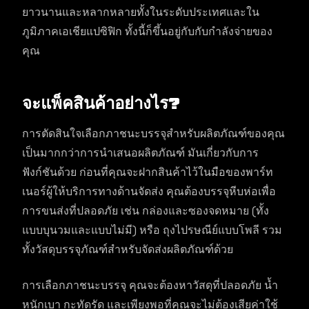
ยาวนานและหลากหลายทั้งในระดับประเทศและใน
ภูมิภาคเอเชียแปซิฟิก ทั้งนี้ก็ขึ้นอยู่กับกับกำลังจ่ายของ
คุณ
จะแพ็คสินค้าอย่างไร?
การตัดสินใจเลือกภาชนะบรรจุสำหรับผลิตภัณฑ์ของคุณ
เป็นมากกว่าการนำเสนอผลิตภัณฑ์ มันเกี่ยวกับการ
ฟังก์ชันด้วย ก่อนที่คุณจะฝากสินค้าไว้ในมือของพาร์ท
เนอร์ผู้ให้บริการทางด้านจัดส่ง คุณต้องบรรจุหีบห่อเพื่อ
การขนส่งที่ปลอดภัย เช่น กล่องและซองจดหมาย (ทั้ง
แบบบุนวมและแบบไม่มี) หรือ ถุงไปรษณีย์แบบโพลี รวม
ทั้งวัสดุบรรจุภัณฑ์สำหรับจัดส่งผลิตภัณฑ์ด้วย
การเลือกภาชนะบรรจุ คุณจะต้องหาวัสดุที่ปลอดภัย น้ำ
หนักเบา กะทัดรัด และเพียงพอที่คุณจะไม่ต้องเสียค่าใช้