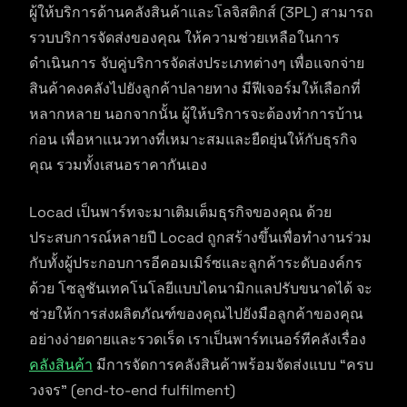
ผู้ให้บริการด้านคลังสินค้าและโลจิสติกส์ (3PL) สามารถ
รวบบริการจัดส่งของคุณ ให้ความช่วยเหลือในการ
ดำเนินการ จับคู่บริการจัดส่งประเภทต่างๆ เพื่อแจกจ่าย
สินค้าคงคลังไปยังลูกค้าปลายทาง มีฟีเจอร์มให้เลือกที่
หลากหลาย นอกจากนั้น ผู้ให้บริการจะต้องทำการบ้าน
ก่อน เพื่อหาแนวทางที่เหมาะสมและยืดยุ่นให้กับธุรกิจ
คุณ รวมทั้งเสนอราคากันเอง
Locad เป็นพาร์ทจะมาเติมเต็มธุรกิจของคุณ ด้วย
ประสบการณ์หลายปี Locad ถูกสร้างขึ้นเพื่อทำงานร่วม
กับทั้งผู้ประกอบการอีคอมเมิร์ซและลูกค้าระดับองค์กร
ด้วย โซลูชันเทคโนโลยีแบบไดนามิกแลปรับขนาดได้ จะ
ช่วยให้การส่งผลิตภัณฑ์ของคุณไปยังมือลูกค้าของคุณ
อย่างง่ายดายและรวดเร็ด เราเป็นพาร์ทเนอร์ทีคลังเรื่อง
คลังสินค้า
มีการจัดการคลังสินค้าพร้อมจัดส่งแบบ “ครบ
วงจร” (end-to-end fulfilment)