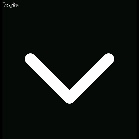
โซลูชัน