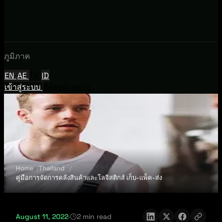
ภูมิภาค
EN
AE
TH
ID
เข้าสู่ระบบ
ติดต่อฝ่ายขาย
Home
Thailand
คู่มือการจัดการคลังสินค้าและโลจิสติกส์ เก็บ-แพ็ค-ส่ง
August 11, 2022
·
2 min read