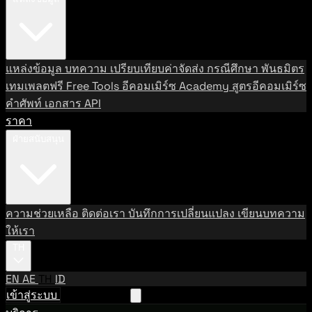
แหล่งข้อมูล
บทความ
เปรียบเทียบค่าจัดส่ง
กรณีศึกษา
พันธมิตร
เทมเพลตฟรี
Free Tools
อีคอมเมิร์ซ Academy
สูตรอีคอมเมิร์ซ
คำศัพท์
เอกสาร API
ราคา
ฝ่ายสนับสนุน
ความช่วยเหลือ
ติดต่อเรา
บันทึกการเปลี่ยนแปลง
เขียนบทความ
ให้เรา
TH
EN
AE
TH
ID
เข้าสู่ระบบ
ติดต่อฝ่ายขาย