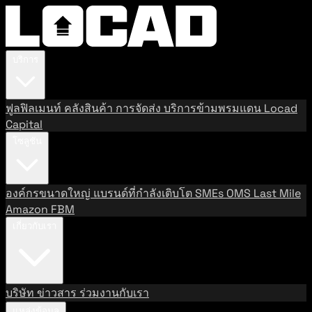
บริการ
ฟูลฟิลเมนท์
คลังสินค้า
การจัดส่ง
บริการข้ามพรมแดน
Locad
Capital
โซลูชัน
องค์กรขนาดใหญ่
แบรนด์ที่กำลังเติบโต
SMEs
OMS
Last Mile
Amazon FBM
เกี่ยวกับเรา
บริษัท
ข่าวสาร
ร่วมงานกับเรา
แหล่งข้อมูล