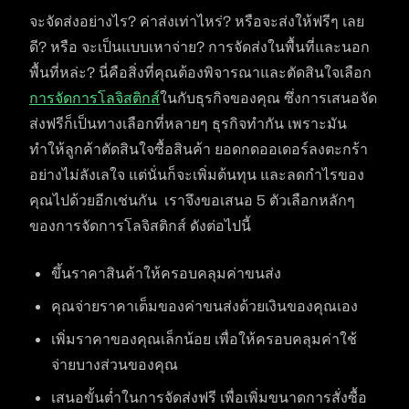
จะจัดส่งอย่างไร? ค่าส่งเท่าไหร่? หรือจะส่งให้ฟรีๆ เลย
ดี? หรือ จะเป็นแบบเหาจ่าย? การจัดส่งในพื้นที่และนอก
พื้นที่หล่ะ? นี่คือสิ่งที่คุณต้องพิจารณาและตัดสินใจเลือก
การจัดการโลจิสติกส์
ในกับธุรกิจของคุณ ซึ่งการเสนอจัด
ส่งฟรีก็เป็นทางเลือกที่หลายๆ ธุรกิจทำกัน เพราะมัน
ทำให้ลูกค้าตัดสินใจซื้อสินค้า ยอดกดออเดอร์ลงตะกร้า
อย่างไม่ลังเลใจ แต่นั่นก็จะเพิ่มต้นทุน และลดกำไรของ
คุณไปด้วยอีกเช่นกัน เราจึงขอเสนอ 5 ตัวเลือกหลักๆ
ของการจัดการโลจิสติกส์ ดังต่อไปนี้
ขึ้นราคาสินค้าให้ครอบคลุมค่าขนส่ง
คุณจ่ายราคาเต็มของค่าขนส่งด้วยเงินของคุณเอง
เพิ่มราคาของคุณเล็กน้อย เพื่อให้ครอบคลุมค่าใช้
จ่ายบางส่วนของคุณ
เสนอขั้นต่ำในการจัดส่งฟรี เพื่อเพิ่มขนาดการสั่งซื้อ