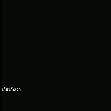
เกี่ยวกับเรา