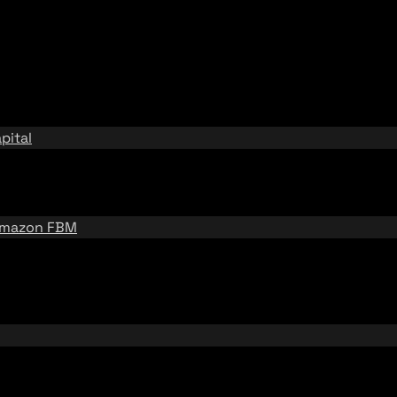
pital
mazon FBM