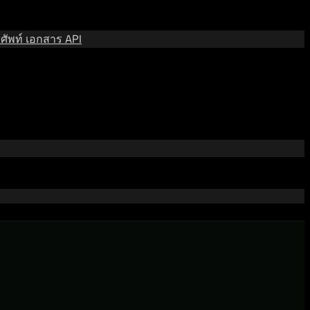
ศัพท์
เอกสาร API