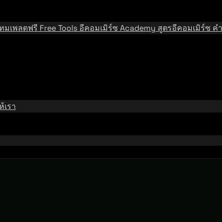
เทมเพลตฟรี
Free Tools
อีคอมเมิร์ซ Academy
สูตรอีคอมเมิร์ซ
คำ
้เรา