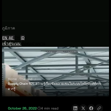
ภูมิภาค
EN
AE
TH
ID
เข้าสู่ระบบ
ติดต่อฝ่ายขาย
Home
Thailand
Supply Chain 101: ความรู้เรื่องซัพพลายเชนในระบบโลจิสติกส์ที่คุณ
ควรรู้
October 26, 2022
·
4 min read