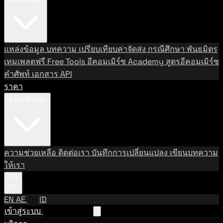
แหล่งข้อมูล
บทความ
เปรียบเทียบค่าจัดส่ง
กรณีศึกษา
พันธมิตร
เทมเพลตฟรี
Free Tools
อีคอมเมิร์ซ Academy
สูตรอีคอมเมิร์ซ
คำศัพท์
เอกสาร API
ราคา
ฝ่ายสนับสนุน
ความช่วยเหลือ
ติดต่อเรา
บันทึกการเปลี่ยนแปลง
เขียนบทความ
ให้เรา
TH
EN
AE
TH
ID
เข้าสู่ระบบ
ติดต่อฝ่ายขาย