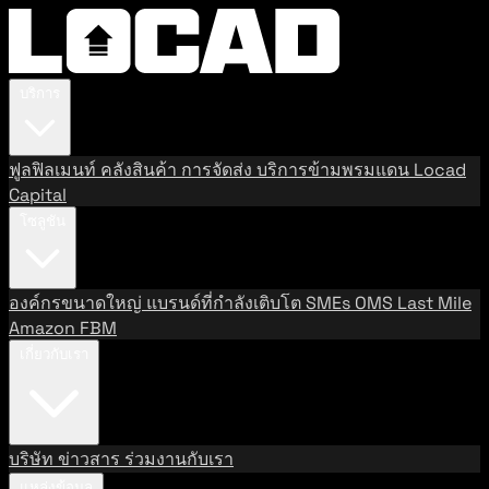
บริการ
ฟูลฟิลเมนท์
คลังสินค้า
การจัดส่ง
บริการข้ามพรมแดน
Locad
Capital
โซลูชัน
องค์กรขนาดใหญ่
แบรนด์ที่กำลังเติบโต
SMEs
OMS
Last Mile
Amazon FBM
เกี่ยวกับเรา
บริษัท
ข่าวสาร
ร่วมงานกับเรา
แหล่งข้อมูล