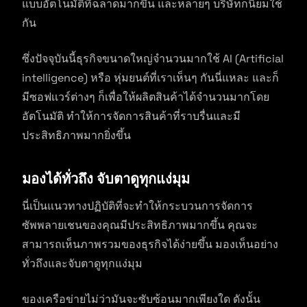
แบบอัตโนมัติที่ฉลาดมากขึ้น และหลายๆ บริษัทก็นิยมใช้
กัน
ซึ่งปัจจุบันนี้ธุรกิจขนาดใหญ่จำนวนมากใช้ AI (Artificial
intelligence) หรือ หุ่มยนต์ที่เราเห็นๆ กันนี่แหละ และก็
มีซอฟเเวร์ต่างๆ ก็เพื่อให้ผลิตสินค้าได้จำนวนมากโดย
อัตโนมัติ ทำให้การจัดการสินค้าที่ราบรื่นและมี
ประสิทธิภาพมากยิ่งขึ้น
มองได้ทั่วถึง จับตาดูทุกแง่มุม
นี่เป็นแนวทางปฏิบัติที่จะทำให้กระบวนการจัดการ
ซัพพลายเชนของคุณมีประสิทธิภาพมากขึ้น คุณจะ
สามารถเห็นภาพรวมของธุรกิจได้ง่ายขึ้น มองเห็นอย่าง
ทั่วถึงและจับตาดูทุกแง่มุม
ของเครือข่ายไม่ว่ามันจะซับซ้อนมากเพียงใด ดังนั้น