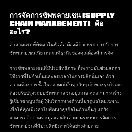
การจัดการซัพพลายเชน (Supply
Chain Management) คือ
อะไร?
คำถามแรกที่คิดมาในหัวคือ ต้องมีด้วยหรอ การจัดการ
ซัพพลายเชนเนี่ย เหตุผลที่ธุรกิจของคุณต้องมีการจัด
การซัพพลายเชนที่มีประสิทธิภาพ ก็เพราะมันช่วยลดค่า
ใช้จ่ายที่ไม่จำเป็นและลดเวลาในการผลิตนั่นเอง ด้วย
ความต้องการซื้อในตลาดเพิ่มึ้นทุกวันๆ เจ้าของธุรกิจเลย
ต้องปรับปรุงระบบซัพพลานเชนอยู่เสมอ คุณสามารถจ้าง
ผู้เชี่ยวชาญหรือผู้ให้บริการทางด้านนี้มาดูแลโดยเฉพาะ
เพื่อให้คุณมีเวลาไปพัฒนาธุรกิจในด้านอื่นๆ แต่ยัง
สามารถติดตามข้อมูลและสินค้าผ่านระบบการจัดการ
ซัพพลาย้ชนที่มีประสิทธิภาพได้อย่างง่ายดาย