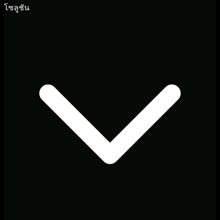
โซลูชัน