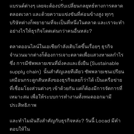
แบรนด์ต่างๆ เลยจะต้องปรับเปลี่ยนกลยุทธ์ทางการตลาด
ตลอดเวลา และด้วยความแข่งขันที่ค่อนข้างสูง ทุกๆ
บริษัทต่างก็พยายามที่จะเป็นที่หนึ่งในตลาด และเราจะทำ
อย่างไรให้ธุรกิจโดดเด่นกว่าคนอื่นหล่ะ?
ตลาดออนไลน์ในเอเชียกำลังเติบโตขึ้นเรื่อยๆ ธุรกิจ
จำนวนมากต่างก็ต้องการเจาะตลาดเพื่อแสวงหาผลกำไร
ซึ่ง การมีซัพพลายเชนที่มั่งคงและยั่งยืน (Sustainable
supply chain) นั้นสำคัญเลยทีเดียว ซัพพลายเชนเปรียน
เสมือนกระดูกสันหลังของธุรกิจเลยก็ว่าได้ เป็นเครือข่าย
ที่เชื่อมโยงส่วนต่างๆ เข้าด้วยกัน แต่ก็ต้องมีการจัดการที่
เหมาะสม เพื่อให้ระบบการทำงานทั้งหมดออกมามี
ประสิทธิภาพ
และทำไมมันถึงสำคัญกับธุรกิจหล่ะ? วันนี้ Locad มีคำ
ตอบให้ใน