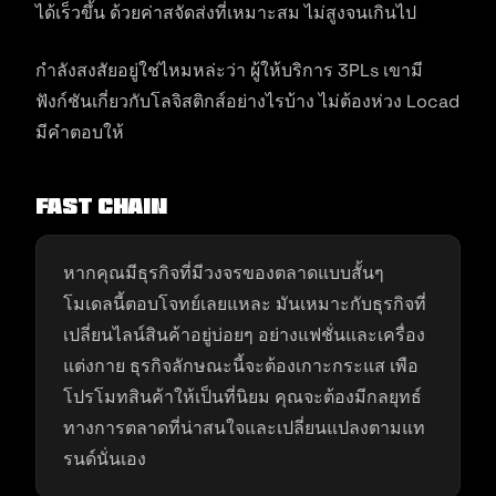
ได้เร็วขึ้น ด้วยค่าสจัดส่งที่เหมาะสม ไม่สูงจนเกินไป
กำลังสงสัยอยู่ใช่ไหมหล่ะว่า ผู้ให้บริการ 3PLs เขามี
ฟังก์ชันเกี่ยวกับโลจิสติกส์อย่างไรบ้าง ไม่ต้องห่วง Locad
มีคำตอบให้
Fast Chain
หากคุณมีธุรกิจที่มีวงจรของตลาดแบบสั้นๆ
โมเดลนี้ตอบโจทย์เลยแหละ มันเหมาะกับธุรกิจที่
เปลี่ยนไลน์สินค้าอยู่บ่อยๆ อย่างแฟชั่นและเครื่อง
แต่งกาย ธุรกิจลักษณะนี้จะต้องเกาะกระแส เพือ
โปรโมทสินค้าให้เป็นที่นิยม คุณจะต้องมีกลยุทธ์
ทางการตลาดที่น่าสนใจและเปลี่ยนแปลงตามแท
รนด์นั่นเอง