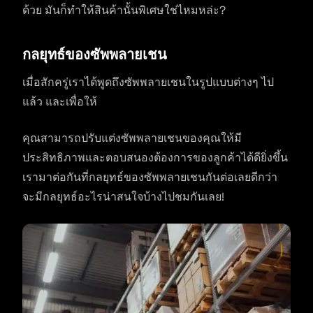
ด้วย มันก็ทำให้สินค้านั้นพิเศษใช่ไหมหล่ะ?
กลยุทธ์ของซัพพลายเชน
เมื่อสักครู่เราได้พูดถึงซัพพลายเชนในรูปแบบต่างๆ ไป
แล้ว และเพื่อให้
คุณสามารถปรับแต่งซัพพลายเชนของคุณให้มี
ประสิทธิภาพและตอบสนองต้องการของลูกค้าได้ดียิ่งขึ้น
เรามาต่อกันที่กลยุทธ์ของซัพพลายเชนกันต่อเลยดีกว่า
จะมีกลยุทธ์อะไรน่าสนใจบ้างไปชมกันเลย!