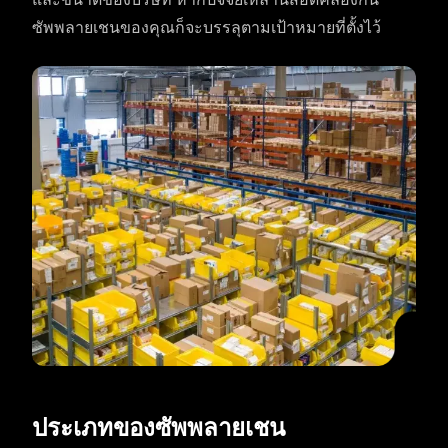
ซัพพลายเชนของคุณก็จะบรรลุตามเป้าหมายที่ตั้งไว้
ประเภทของซัพพลายเชน