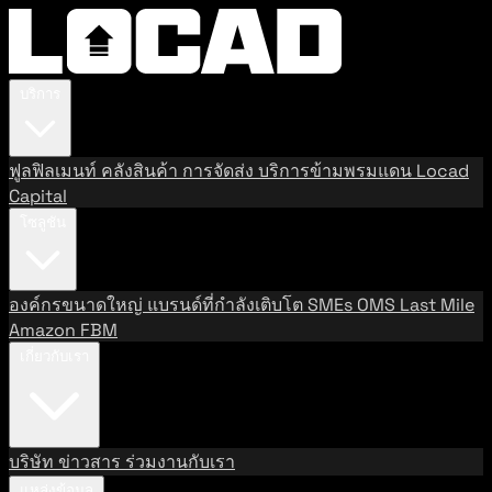
บริการ
ฟูลฟิลเมนท์
คลังสินค้า
การจัดส่ง
บริการข้ามพรมแดน
Locad
Capital
โซลูชัน
องค์กรขนาดใหญ่
แบรนด์ที่กำลังเติบโต
SMEs
OMS
Last Mile
Amazon FBM
เกี่ยวกับเรา
บริษัท
ข่าวสาร
ร่วมงานกับเรา
แหล่งข้อมูล