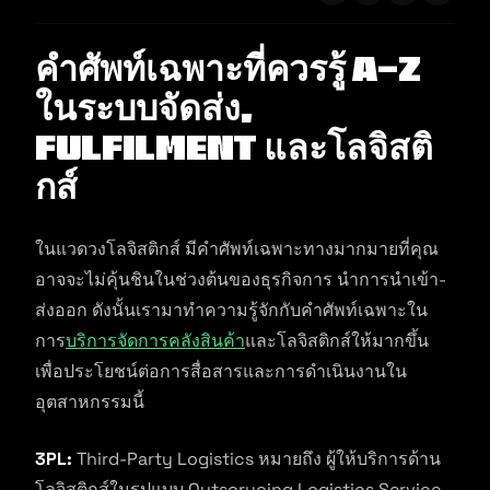
คำศัพท์เฉพาะที่ควรรู้ A-Z
ในระบบจัดส่ง,
Fulfilment และโลจิสติ
กส์
ในแวดวงโลจิสติกส์ มีคำศัพท์เฉพาะทางมากมายที่คุณ
อาจจะไม่คุ้นชินในช่วงต้นของธุรกิจการ นำการนำเข้า-
ส่งออก ดังนั้นเรามาทำความรู้จักกับคำศัพท์เฉพาะใน
การ
บริการจัดการคลังสินค้า
และโลจิสติกส์ให้มากขึ้น
เพื่อประโยชน์ต่อการสื่อสารและการดำเนินงานใน
อุตสาหกรรมนี้
3PL:
Third-Party Logistics หมายถึง ผู้ให้บริการด้าน
โลจิสติกส์ในรูปแบบ Outsorucing Logistics Service