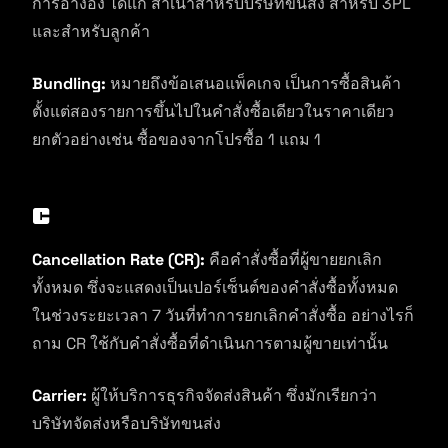
การอ้างอิง ได้แก่ สำเนาสำหรับบริษัทขนส่ง สำหรับ 3PL
และสำหรับลูกค้า
Bundling:
หมายถึงข้อเสนอแพ็คเกจ เป็นการซื้อสินค้า
ตั้งแต่สองรายการขึ้นไปในคำสั่งซื้อเดียวในราคาเดียว
ยกตัวอย่างเช่น ซื้อของจากโปรซื้อ 1 แถม 1
C
Cancellation Rate (CR):
คือคำสั่งซื้อที่ผู้ขายยกเลิก
ทั้งหมด ซึ่งจะแสดงเป็นเปอร์เซ็นต์ของคำสั่งซื้อทั้งหมด
ในช่วงระยะเวลา 7 วันที่ทำการยกเลิกคำสั่งซื้อ อย่างไรก็
ถาม CR ใช้กับคำสั่งซื้อที่ดำเนินการตามผู้ขายเท่านั้น
Carrier:
ผู้ให้บริการธุรกิจจัดส่งสินค้า ซึ่งมักเรียกว่า
บริษัทจัดส่งหรือบริษัทขนส่ง