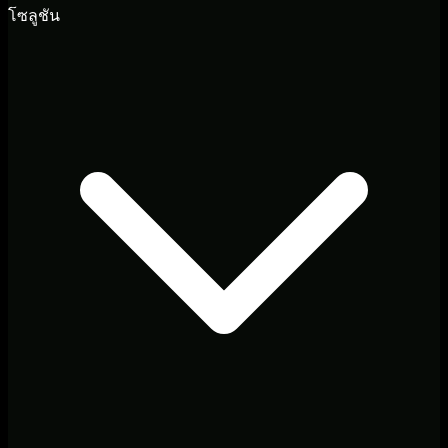
โซลูชัน