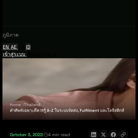
ภูมิภาค
EN
AE
TH
ID
เข้าสู่ระบบ
ติดต่อฝ่ายขาย
Home
Thailand
คำศัพท์เฉพาะที่ควรรู้ A-Z ในระบบจัดส่ง, Fulfilment และโลจิสติกส์
October 3, 2022
·
4 min read