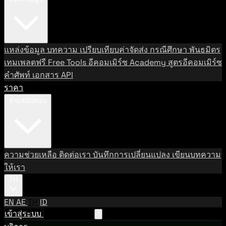
แหล่งข้อมูล
บทความ
เปรียบเทียบค่าจัดส่ง
กรณีศึกษา
พันธมิตร
เทมเพลตฟรี
Free Tools
อีคอมเมิร์ซ Academy
สูตรอีคอมเมิร์ซ
คำศัพท์
เอกสาร API
ราคา
ฝ่ายสนับสนุน
ความช่วยเหลือ
ติดต่อเรา
บันทึกการเปลี่ยนแปลง
เขียนบทความ
ให้เรา
TH
EN
AE
TH
ID
เข้าสู่ระบบ
ติดต่อฝ่ายขาย