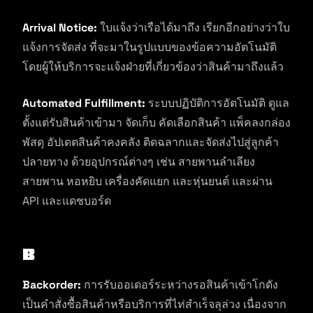
Arrival Notice:
ใบแจ้งว่าเรือได้มาถึง เรียกอีกอย่างว่าใบ
แจ้งการจัดส่ง ที่จะมาในรูปแบบของข้อความอัตโนมัติ
โดยผู้ให้บริการจะแจ้งฝ่ายที่เกี่ยวข้องว่าสินค้ามาถึงแล้ว
Automated Fulfillment:
ระบบปฏิบัติการอัตโนมัติ ดูแล
ตั้งแต่รับสินค้าเข้ามา จัดเก็บ คัดเลือกสินค้า แพ็คลงกล่อง
พัสดุ อัปเดตสินค้าคงคลัง ติดฉลากและจัดส่งไปสู่ลูกค้า
ปลายทาง ด้วยอุปกรณ์ต่างๆ เช่น สายพานลำเลียง
สายพาน หอหยิบ เครื่องคัดแยก และหุ่นยนต์ และผ่าน
API และแดชบอร์ด
B
Backorder:
การรับออเดอร์ระหว่างรอสินค้าเข้าโกดัง
เป็นคำสั่งซื้อสินค้าหรือบริการที่ไท่สำเร็จลุล่วง เนื่องจาก