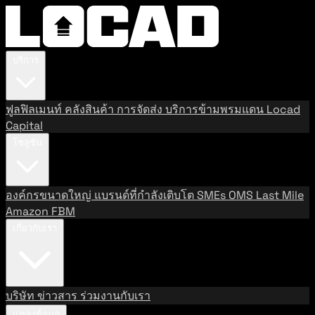
บริการ
ฟูลฟิลเมนท์
คลังสินค้า
การจัดส่ง
บริการข้ามพรมแดน
Locad
Capital
โซลูชัน
องค์กรขนาดใหญ่
แบรนด์ที่กำลังเติบโต
SMEs
OMS
Last Mile
Amazon FBM
เกี่ยวกับเรา
บริษัท
ข่าวสาร
ร่วมงานกับเรา
แหล่งข้อมูล