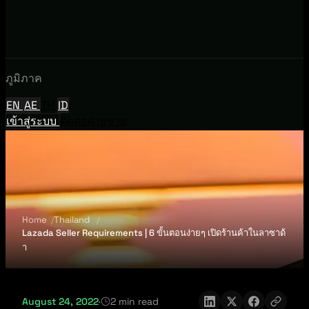
ภูมิภาค
EN
AE
TH
ID
เข้าสู่ระบบ
ติดต่อฝ่ายขาย
Home
Thailand
Lazada Seller Requirements | 6 ขั้นตอนง่ายๆ เปิดร้านค้าในลาซาด้
า
August 24, 2022
·
2 min read