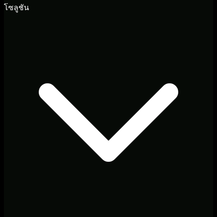
โซลูชัน