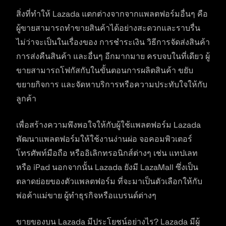
สิ่งที่ทำให้ Lazada แตกต่างจากจากแพลตฟอร์มอื่นๆ คือ
ผู้ขายสามารถทำขายสินค้าได้อย่างสะดวกและราบรื่น
ไม่ว่าจะเป็นในเรื่องของ การชำระเงิน วิธีการจัดส่งสินค้า
การส่งคืนสินค้า และอื่นๆ อีกมากมาย ครบจบในที่เดียว ผู้
ขายสามารถโฟกัสกับในขั้นตอนการผลิตสินค้า ขยับ
ขยายกิจการ และจัดหาบริการหรือความประทับใจให้กับ
ลูกค้า
เพื่อสร้างความพึงพอใจให้กับผู้ใช้แพลตฟอร์ม Lazada
พัฒนาแพลตฟอร์มให้ใช้งานง่านผ่อ จอคอมพิวเตอร์
โทรศัพท์มือถือ หรืออิเลิกทรอนิกส์ต่างๆ เช่น แทปเลท
หรือ iPad นอกจากนั้น Lazada ยังมี LazaMall ซึ่งเป็น
ตลาดย่อยของตัวแพลตฟอร์ม ที่จะมาเป็นตัวเลือกให้กับ
พ่อค้าแม่ขาย ผู้ทำธุรกิจหรือแบรนด์ต่างๆ
ขายของบน Lazada มีประโยชน์อย่างไร? Lazada มีผู้