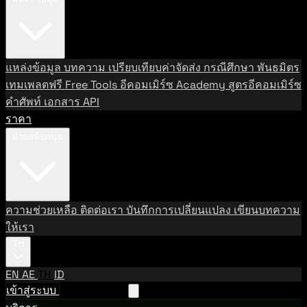
แหล่งข้อมูล
บทความ
เปรียบเทียบค่าจัดส่ง
กรณีศึกษา
พันธมิตร
เทมเพลตฟรี
Free Tools
อีคอมเมิร์ซ Academy
สูตรอีคอมเมิร์ซ
คำศัพท์
เอกสาร API
ราคา
ฝ่ายสนับสนุน
ความช่วยเหลือ
ติดต่อเรา
บันทึกการเปลี่ยนแปลง
เขียนบทความ
ให้เรา
TH
EN
AE
TH
ID
เข้าสู่ระบบ
ติดต่อฝ่ายขาย