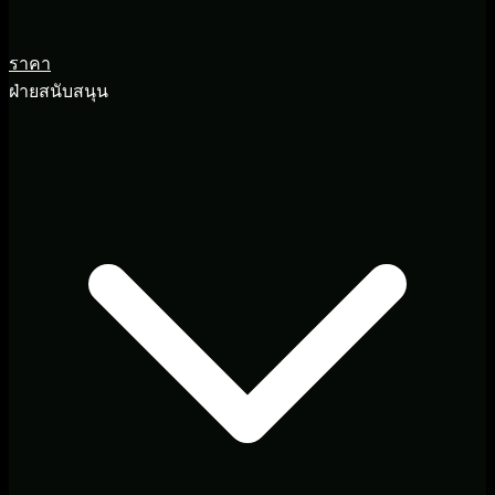
ราคา
ฝ่ายสนับสนุน