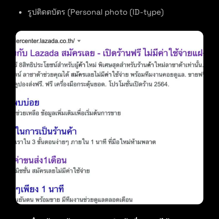
รูปติดตบัตร (Personal photo (ID-type)