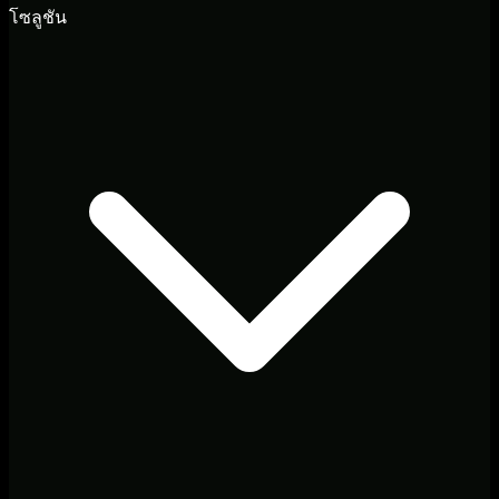
โซลูชัน