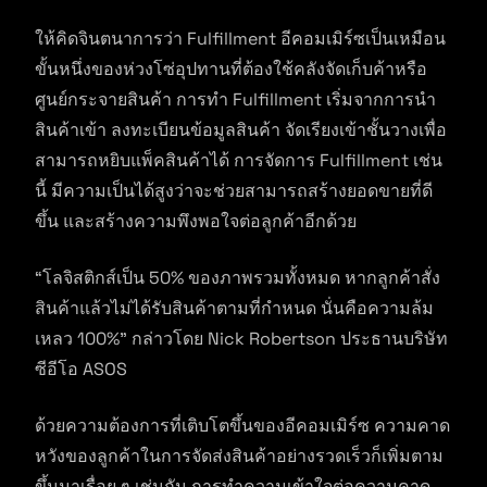
ให้คิดจินตนาการว่า Fulfillment อีคอมเมิร์ซเป็นเหมือน
ขั้นหนึ่งของห่วงโซ่อุปทานที่ต้องใช้คลังจัดเก็บค้าหรือ
ศูนย์กระจายสินค้า การทำ Fulfillment เริ่มจากการนำ
สินค้าเข้า ลงทะเบียนข้อมูลสินค้า จัดเรียงเข้าชั้นวางเพื่อ
สามารถหยิบแพ็คสินค้าได้ การจัดการ Fulfillment เช่น
นี้ มีความเป็นได้สูงว่าจะช่วยสามารถสร้างยอดขายที่ดี
ขึ้น และสร้างความพึงพอใจต่อลูกค้าอีกด้วย
“โลจิสติกส์เป็น 50% ของภาพรวมทั้งหมด หากลูกค้าสั่ง
สินค้าแล้วไม่ได้รับสินค้าตามที่กำหนด นั่นคือความล้ม
เหลว 100%” กล่าวโดย Nick Robertson ประธานบริษัท
ซีอีโอ ASOS
ด้วยความต้องการที่เติบโตขึ้นของอีคอมเมิร์ซ ความคาด
หวังของลูกค้าในการจัดส่งสินค้าอย่างรวดเร็วก็เพิ่มตาม
ขึ้นมาเรื่อย ๆ เช่นกัน การทำความเข้าใจต่อความคาด