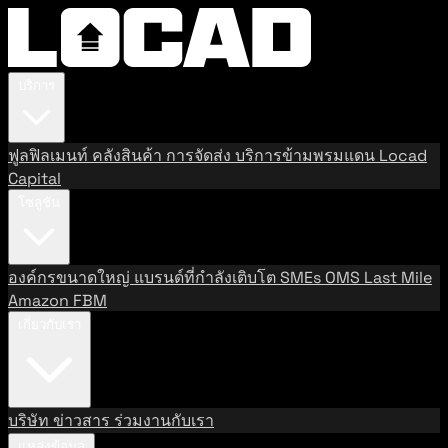
บริการ
ฟูลฟิลเมนท์
คลังสินค้า
การจัดส่ง
บริการข้ามพรมแดน
Locad
Capital
โซลูชัน
องค์กรขนาดใหญ่
แบรนด์ที่กำลังเติบโต
SMEs
OMS
Last Mile
Amazon FBM
เกี่ยวกับเรา
บริษัท
ข่าวสาร
ร่วมงานกับเรา
แหล่งข้อมูล