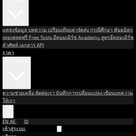
แหล่งข้อมูล
บทความ
เปรียบเทียบค่าจัดส่ง
กรณีศึกษา
พันธมิตร
เทมเพลตฟรี
Free Tools
อีคอมเมิร์ซ Academy
สูตรอีคอมเมิร์ซ
คำศัพท์
เอกสาร API
ราคา
ฝ่ายสนับสนุน
ความช่วยเหลือ
ติดต่อเรา
บันทึกการเปลี่ยนแปลง
เขียนบทความ
ให้เรา
TH
EN
AE
TH
ID
เข้าสู่ระบบ
ติดต่อฝ่ายขาย