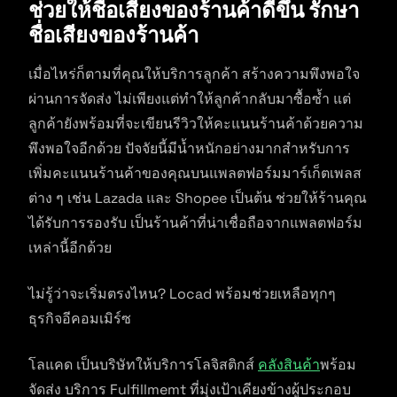
ช่วยให้ชื่อเสียงของร้านค้าดีขึ้น รักษา
ชื่อเสียงของร้านค้า
เมื่อไหร่ก็ตามที่คุณให้บริการลูกค้า สร้างความพึงพอใจ
ผ่านการจัดส่ง ไม่เพียงแต่ทำให้ลูกค้ากลับมาซื้อซ้ำ แต่
ลูกค้ายังพร้อมที่จะเขียนรีวิวให้คะแนนร้านค้าด้วยความ
พึงพอใจอีกด้วย ปัจจัยนี้มีน้ำหนักอย่างมากสำหรับการ
เพิ่มคะแนนร้านค้าของคุณบนแพลตฟอร์มมาร์เก็ตเพลส
ต่าง ๆ เช่น Lazada และ Shopee เป็นต้น ช่วยให้ร้านคุณ
ได้รับการรองรับ เป็นร้านค้าที่น่าเชื่อถือจากแพลตฟอร์ม
เหล่านี้อีกด้วย
ไม่รู้ว่าจะเริ่มตรงไหน? Locad พร้อมช่วยเหลือทุกๆ
ธุรกิจอีคอมเมิร์ซ
โลแคด เป็นบริษัทให้บริการโลจิสติกส์
คลังสินค้า
พร้อม
จัดส่ง บริการ Fulfillmemt ที่มุ่งเป้าเคียงข้างผู้ประกอบ