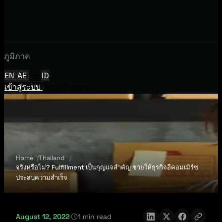
ภูมิภาค
EN
AE
TH
ID
เข้าสู่ระบบ
ติดต่อฝ่ายขาย
Home
Thailand
จริงหรือไม่? Fulfillment เป็นกุญแจสำคัญ ช่วยให้ธุรกิจอีคอมเมิร์ซ
ประสบความสำเร็จ
August 12, 2022
·
1 min read