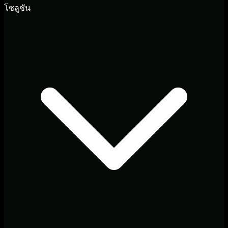
โซลูชัน