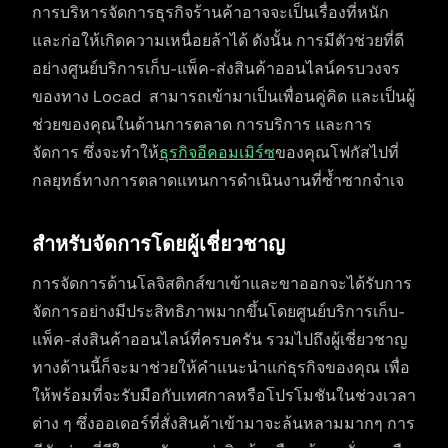
การบริหารจัดการธุรกิจร้านค้าอาจจะเป็นเรื่องที่หนัก
และก่อให้เกิดความเหนื่อยล้าได้ ดังนั้น การมีตัวช่วยที่ดี
อย่างศูนย์บริการเก็บ-แพ็ค-ส่งสินค้าออนไลน์ครบวงจร
ของทาง Locad สามารถเข้ามาเป็นเพื่อนคู่คิด และเป็นผู้
ช่วยของคุณในด้านการตลาด การบริการ และการ
จัดการ ซึ่งจะทำให้
ธุรกิจอีคอมเมิร์ซ
ของคุณโฟกัสไปที่
กลยุทธ์ทางการตลาดแทนการดำเนินงานที่ซ้ำซากจำเจ
สำหรับจัดการโดยผู้เชี่ยวชาญ
การจัดการด้านโลจิสติกส์ขาเข้าและขาออกจะได้รับการ
จัดการอย่างมีประสิทธิภาพมากขึ้นโดยศูนย์บริการเก็บ-
แพ็ค-ส่งสินค้าออนไลน์ที่ครบครัน รวมไปถึงผู้เชี่ยวชาญ
ทางด้านนี้ก็จะมาช่วยให้คำแนะนำแก่ธุรกิจของคุณ เพื่อ
ให้พร้อมที่จะรับมือกับเทศกาลหรือโปรโมชันในช่วงเวลา
ต่าง ๆ ซึ่งออเดอร์ที่สั่งสินค้าเข้ามาจะล้นหลามมากๆ การ