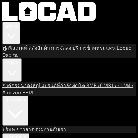
บริการ
ฟูลฟิลเมนท์
คลังสินค้า
การจัดส่ง
บริการข้ามพรมแดน
Locad
Capital
โซลูชัน
องค์กรขนาดใหญ่
แบรนด์ที่กำลังเติบโต
SMEs
OMS
Last Mile
Amazon FBM
เกี่ยวกับเรา
บริษัท
ข่าวสาร
ร่วมงานกับเรา
แหล่งข้อมูล