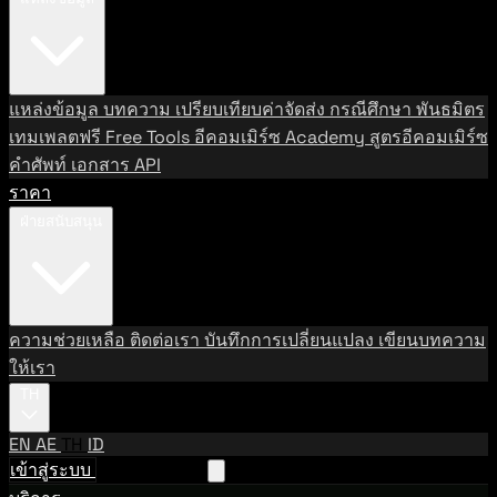
แหล่งข้อมูล
บทความ
เปรียบเทียบค่าจัดส่ง
กรณีศึกษา
พันธมิตร
เทมเพลตฟรี
Free Tools
อีคอมเมิร์ซ Academy
สูตรอีคอมเมิร์ซ
คำศัพท์
เอกสาร API
ราคา
ฝ่ายสนับสนุน
ความช่วยเหลือ
ติดต่อเรา
บันทึกการเปลี่ยนแปลง
เขียนบทความ
ให้เรา
TH
EN
AE
TH
ID
เข้าสู่ระบบ
ติดต่อฝ่ายขาย