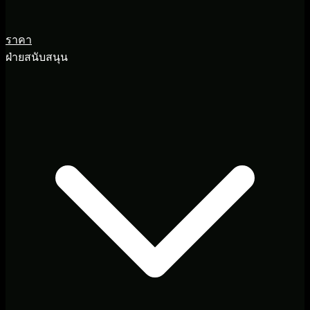
ราคา
ฝ่ายสนับสนุน