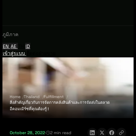
ภูมิภาค
EN
AE
TH
ID
เข้าสู่ระบบ
ติดต่อฝ่ายขาย
Home
Thailand
Fulfillment
สิ่งสำคัญเกี่ยวกับการจัดการคลังสินค้าและการจัดส่งในตลาด
อีคอมเมิร์ซ​ที่คุณต้องรู้ !
October 28, 2022
·
2 min read