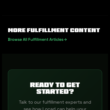
More Fulfillment Content
Browse All Fulfillment Articles
Ready to get
started?
Talk to our fulfillment experts and
see how Locad can help your