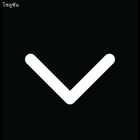
โซลูชัน