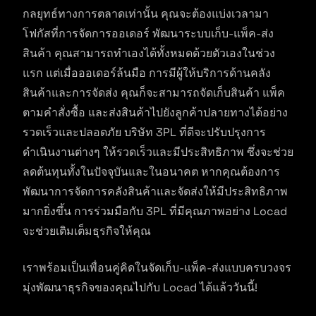
กลยุทธ์ทางการตลาดเท่านั้น คุณจะต้องแบ่งเวลามา
โฟกัสที่การจัดการออเดอร์ พัฒนาระบบเก็บ-แพ็ค-ส่ง
สินค้า คุณสามารถทำเองได้ทั้งหมดด้วยตัวเองในช่วง
แรก แต่เมื่อออเดอร์ล้นมือ การมีผู้ให้บริการด้านคลัง
สินค้าและการจัดส่ง คุณก็จะสามารถจัดเก็บสินค้า แพ็ค
ตามคำสั่งซื้อ และส่งสินค้าไปยังลูกค้าปลายทางได้อย่าง
รวดเร็วและปลอดภัย บริษัท 3PL ที่ดีจะปรับปรุงการ
ดำเนินงานต่างๆ ให้รวดเร็วและมีประสิทธิภาพ ซึ่งจะช่วย
ลดต้นทุนทั้งในปัจจุบันและในอนาคต หากคุณต้องการ
พัฒนาการจัดการคลังสินค้าและจัดส่งให้มีประสิทธิภาพ
มากยิ่งขึ้น การร่วมมือกับ 3PL ที่มีคุณภาพอย่าง Locad
จะช่วยเติมเต็มธุรกิจให้คุณ
เราพร้อมเป็นเพื่อนคู่คิดในจัดเก็บ-แพ็ค-ส่งแบบครบวงจร
มุ่งพัฒนาธุรกิจของคุณไปกับ Locad ได้แล้ววันนี้!