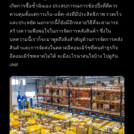
เกิดการซื้อซ้ำนั่นเอง ประสบการณการช้อปปิ้งที่ดีควร
ควบคุมตั้งแต่การเก็บ-แพ็ค-ส่งที่มีประสิทธิภาพ รวดเร็ว
และประหยัด นอกจากนี้ก็ยังมีอีกหลายวิธีที่จะสามารถ
สร้างความพึงพอใจในการจัดการคลังสินค้า ซึ่งใน
บทความนี้เราก็จะมาพูดถึงสิ่งสำคัญด้านการจัดการคลัง
สินค้าและการจัดส่งในตลาดอีคอมเมิร์ซที่คนทำธุรกิจ
อีคอมเมิร์ซพลาดไม่ได้ จะมีอะไรน่าสนใจบ้าง ไปดูกัน
เลย!