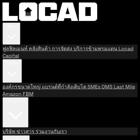
บริการ
ฟูลฟิลเมนท์
คลังสินค้า
การจัดส่ง
บริการข้ามพรมแดน
Locad
Capital
โซลูชัน
องค์กรขนาดใหญ่
แบรนด์ที่กำลังเติบโต
SMEs
OMS
Last Mile
Amazon FBM
เกี่ยวกับเรา
บริษัท
ข่าวสาร
ร่วมงานกับเรา
แหล่งข้อมูล