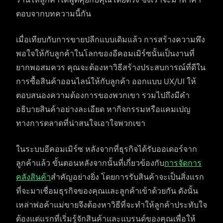
ตอบจากบทความนี้กัน
เมื่อเทียบกับการขายปลีกแบบเดิมแล้ว การสร้างความพึง
พอใจให้กับลูกค้าในโลกของอีคอมเมิร์ซนั้นเป็นงานที่
ยากพอสมควร คุณจะต้องหาวิธีสร้างประสบการณ์ที่ดีใน
การซื้อสินค้าออนไลน์ให้กับลูกค้า ออกแบบ UX/UI ให้
ตอบสนองความต้องการของพวกเขา รวมไปถึงมีคำ
อธิบายสินค้าอย่างละเอียด หากิจกรรมหรือแคมเปญ
ทางการตลาดที่น่าสนใจเอาใจพวกเขา
ในระบบอีคอมเมิร์ซ หลังจากที่ธุรกิจได้รับออเดอร์จาก
ลูกค้าแล้ว ขั้นตอนหลังจากนั้นที่เกี่ยวข้องกับ
การจัดการ
คลังสินค้า
สำคัญอย่างยิ่ง โดยการรับสินค้าจะเป็นสิ่งแรก
ที่จะมาเชื่อมธุรกิจของคุณและลูกค้าเข้าด้วยกัน ดังนั้น
เหล่าพ่อค้าแม่ขายจึงต้องหาวิธีที่จะทำให้ลูกค้าประทับใจ
ต้องแต่แรกที่เริ่มรู้จักสินค้าและแบรนด์ของคุณเพื่อให้