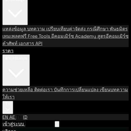
แหล่งข้อมูล
บทความ
เปรียบเทียบค่าจัดส่ง
กรณีศึกษา
พันธมิตร
เทมเพลตฟรี
Free Tools
อีคอมเมิร์ซ Academy
สูตรอีคอมเมิร์ซ
คำศัพท์
เอกสาร API
ราคา
ฝ่ายสนับสนุน
ความช่วยเหลือ
ติดต่อเรา
บันทึกการเปลี่ยนแปลง
เขียนบทความ
ให้เรา
TH
EN
AE
TH
ID
เข้าสู่ระบบ
ติดต่อฝ่ายขาย