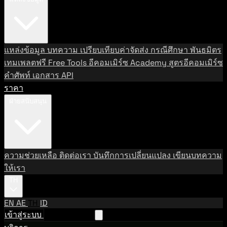
แหล่งข้อมูล
บทความ
เปรียบเทียบค่าจัดส่ง
กรณีศึกษา
พันธมิตร
เทมเพลตฟรี
Free Tools
อีคอมเมิร์ซ Academy
สูตรอีคอมเมิร์ซ
คำศัพท์
เอกสาร API
ราคา
ฝ่ายสนับสนุน
ความช่วยเหลือ
ติดต่อเรา
บันทึกการเปลี่ยนแปลง
เขียนบทความ
ให้เรา
TH
EN
AE
TH
ID
เข้าสู่ระบบ
ติดต่อฝ่ายขาย