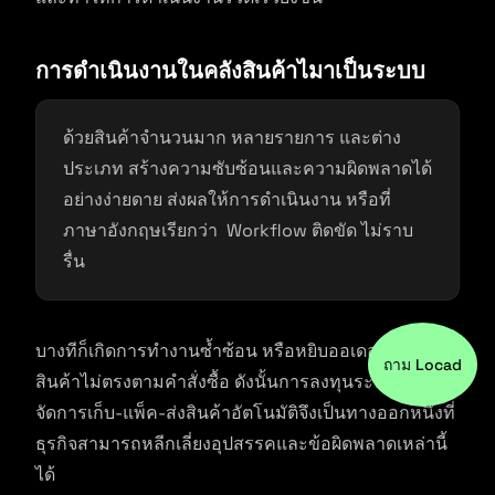
การดำเนินงานในคลังสินค้าไมาเป็นระบบ
ด้วยสินค้าจำนวนมาก หลายรายการ และต่าง
ประเภท สร้างความซับซ้อนและความผิดพลาดได้
อย่างง่ายดาย ส่งผลให้การดำเนินงาน หรือที่
ภาษาอังกฤษเรียกว่า Workflow ติดขัด ไม่ราบ
รื่น
บางทีก็เกิดการทำงานซ้ำซ้อน หรือหยิบออเดอร์ผิด แพ็ค
ถาม Locad
สินค้าไม่ตรงตามคำสั่งซื้อ ดังนั้นการลงทุนระบบการ
จัดการเก็บ-แพ็ค-ส่งสินค้าอัตโนมัติจึงเป็นทางออกหนึ่งที่
ธุรกิจสามารถหลีกเลี่ยงอุปสรรคและข้อผิดพลาดเหล่านี้
ได้