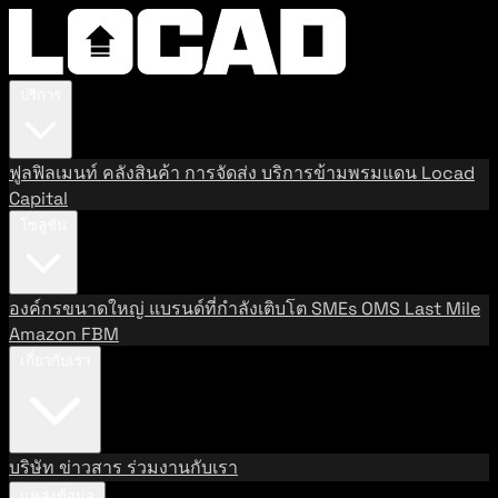
บริการ
ฟูลฟิลเมนท์
คลังสินค้า
การจัดส่ง
บริการข้ามพรมแดน
Locad
Capital
โซลูชัน
องค์กรขนาดใหญ่
แบรนด์ที่กำลังเติบโต
SMEs
OMS
Last Mile
Amazon FBM
เกี่ยวกับเรา
บริษัท
ข่าวสาร
ร่วมงานกับเรา
แหล่งข้อมูล