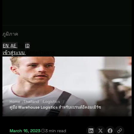
ภูมิภาค
EN
AE
TH
ID
เข้าสู่ระบบ
ติดต่อฝ่ายขาย
Home
Thailand
Logistics
คู่มือ Warehouse Logistics สำหรับแบรนด์อีคอมเมิร์ซ
March 16, 2023
·
3 min read