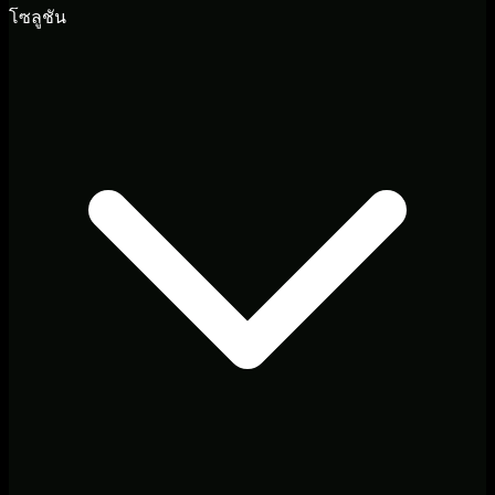
โซลูชัน