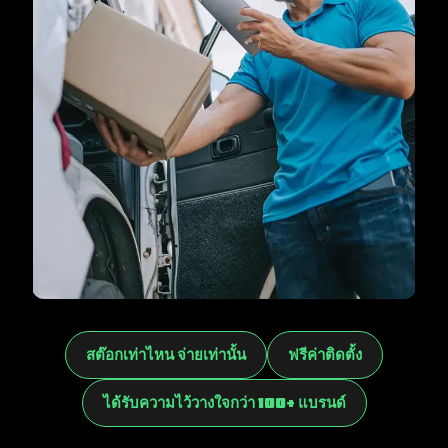
สต๊อกเท่าไหน จ่ายเท่านั้น
ฟรีค่าติดตั้ง
ได้รับความไว้วางใจกว่า 100+ แบรนด์