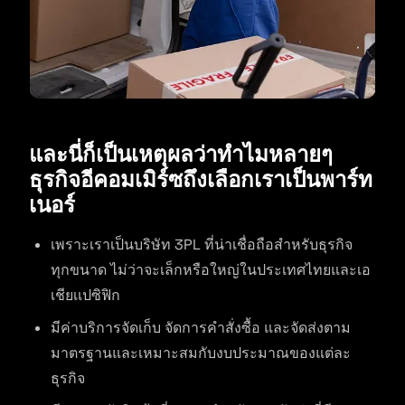
และนี่ก็เป็นเหตุผลว่าทำไมหลายๆ
ธุรกิจอีคอมเมิร์ซถึงเลือกเราเป็นพาร์ท
เนอร์
เพราะเราเป็นบริษัท 3PL ที่น่าเชื่อถือสำหรับธุรกิจ
ทุกขนาด ไม่ว่าจะเล็กหรือใหญ่ในประเทศไทยและเอ
เชียเเปซิฟิก
มีค่าบริการจัดเก็บ จัดการคำสั่งซื้อ และจัดส่งตาม
มาตรฐานและเหมาะสมกับงบประมาณของแต่ละ
ธุรกิจ