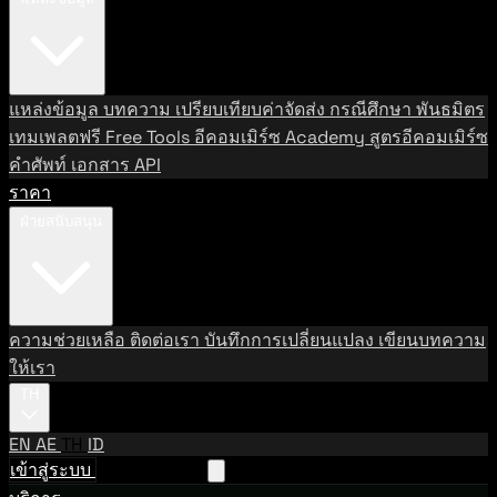
แหล่งข้อมูล
บทความ
เปรียบเทียบค่าจัดส่ง
กรณีศึกษา
พันธมิตร
เทมเพลตฟรี
Free Tools
อีคอมเมิร์ซ Academy
สูตรอีคอมเมิร์ซ
คำศัพท์
เอกสาร API
ราคา
ฝ่ายสนับสนุน
ความช่วยเหลือ
ติดต่อเรา
บันทึกการเปลี่ยนแปลง
เขียนบทความ
ให้เรา
TH
EN
AE
TH
ID
เข้าสู่ระบบ
ติดต่อฝ่ายขาย