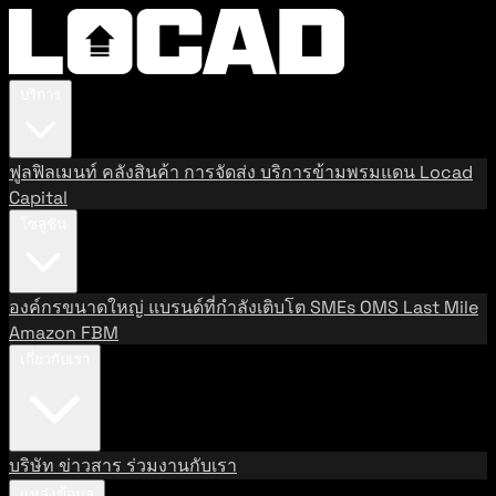
บริการ
ฟูลฟิลเมนท์
คลังสินค้า
การจัดส่ง
บริการข้ามพรมแดน
Locad
Capital
โซลูชัน
องค์กรขนาดใหญ่
แบรนด์ที่กำลังเติบโต
SMEs
OMS
Last Mile
Amazon FBM
เกี่ยวกับเรา
บริษัท
ข่าวสาร
ร่วมงานกับเรา
แหล่งข้อมูล