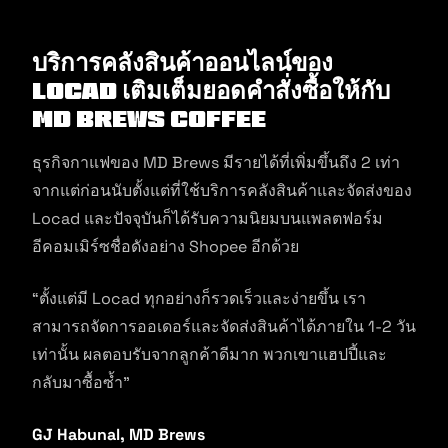
บริการคลังสินค้าออนไลน์ของ
Locad เติมเต็มยอดคำสั่งซื้อให้กับ
MD BREWS COFFEE
ธุรกิจกาแฟของ MD Brews มีรายได้ที่เพิ่มขึ้นถึง 2 เท่า
จากแต่ก่อนนับตั้งแต่ที่ใช้บริการคลังสินค้าและจัดส่งของ
Locad และปัจจุบันก็ได้รับความนิยมบนแพลตฟอร์ม
อีคอมเมิร์ซชื่อดังอย่าง Shopee อีกด้วย
“ตั้งแต่มี Locad ทุกอย่างก็รวดเร็วและง่ายขึ้น เรา
สามารถจัดการออเดอร์และจัดส่งสินค้าได้ภายใน 1-2 วัน
เท่านั้น ผลตอบรับจากลูกค้าดีมาก พวกเขาแฮปปี้และ
กลับมาซื้อซ้ำ”
GJ Habunal, MD Brews