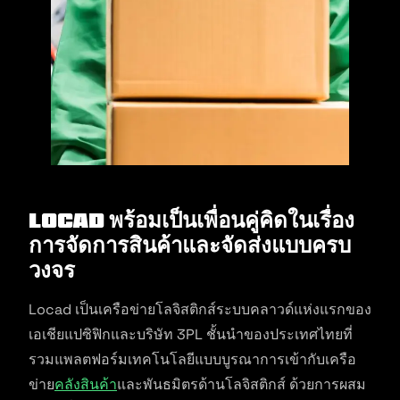
Locad พร้อมเป็นเพื่อนคู่คิดในเรื่อง
การจัดการสินค้าและจัดส่งแบบครบ
วงจร
Locad เป็นเครือข่ายโลจิสติกส์ระบบคลาวด์แห่งแรกของ
เอเชียแปซิฟิกและบริษัท 3PL ชั้นนำของประเทศไทยที่
รวมแพลตฟอร์มเทคโนโลยีแบบบูรณาการเข้ากับเครือ
ข่าย
คลังสินค้า
และพันธมิตรด้านโลจิสติกส์ ด้วยการผสม