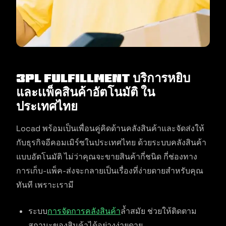
3PL fulfillment บริการหยิบ
และเเพ็คสินค้าอัตโนมัติ ใน
ประเทศไทย
Locad พร้อมเป็นเพื่อนคู่คิดด้านคลังสินค้าและจัดส่งให้
กับธุรกิจอีคอมเมิร์ซในประเทศไทย ด้วยระบบคลังสินค้า
แบบอัตโนมัติ ไม่ว่าคุณจะขายสินค้ากี่ชนิด กี่ช่องทาง
การเก็บ-แพ็ค-ส่งจะกลายเป็นเรื่องที่ง่ายดายสำหรับคุณ
ทันที เพราะเรามี
ระบบ
การจัดการคลังสินค้า
ล้ำสมัย ช่วยให้ติดตาม
สถานะของสินค้าได้อย่างง่ายดาย