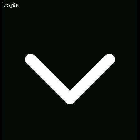
โซลูชัน