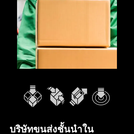
บริษัทขนส่งชั้นนำใน