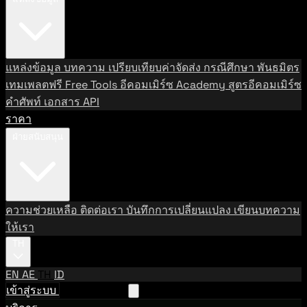
แหล่งข้อมูล
บทความ
เปรียบเทียบค่าจัดส่ง
กรณีศึกษา
พันธมิตร
เทมเพลตฟรี
Free Tools
อีคอมเมิร์ซ Academy
สูตรอีคอมเมิร์ซ
คำศัพท์
เอกสาร API
ราคา
ฝ่ายสนับสนุน
ความช่วยเหลือ
ติดต่อเรา
บันทึกการเปลี่ยนแปลง
เขียนบทความ
ให้เรา
TH
EN
AE
TH
ID
เข้าสู่ระบบ
ติดต่อฝ่ายขาย