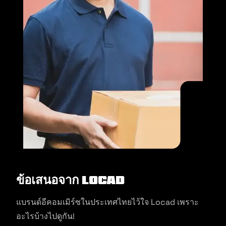
ข้อเสนอจาก Locad
แบรนด์อีคอมเมิร์ซในประเทศไทยไว้ใจ Locad เพราะ
อะไรบ้างไปดูกัน!