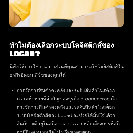
ทำไมต้องเลือกระบบโลจิสติกส์ของ
Locad?
นี่คือวิธีการใช้งานบางส่วนที่คุณสามารถใช้โลจิสติกส์ใน
ธุรกิจอีคอมเมิร์ซของคุณได้
การจัดการสินค้าคงคลังและระดับสินค้าในสต็อก –
ความท้าทายที่สำคัญของธุรกิจ e-commerce คือ
การจัดการสินค้าคงคลังและระดับสินค้าในสต็อก
ระบบโลจิสติกส์ของ Locad จะช่วยให้มั่นใจได้ว่า
สินค้าจะมีอยู่ในสต็อกตลอดเวลา หลีกเลี่ยงการที่สต็
อกมีสินค้ามากเกินไป หรือขาดสต็อก