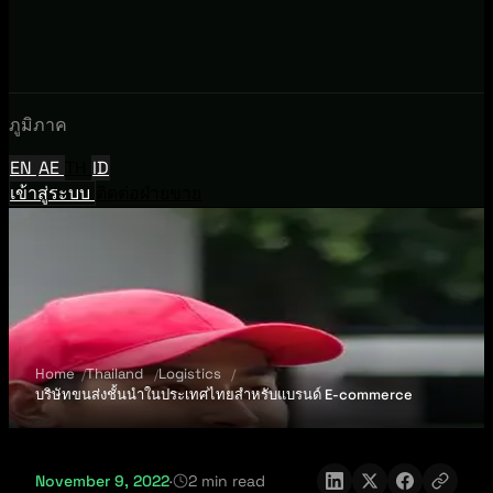
ภูมิภาค
EN
AE
TH
ID
เข้าสู่ระบบ
ติดต่อฝ่ายขาย
Home
Thailand
Logistics
บริษัทขนส่งชั้นนำในประเทศไทยสำหรับแบรนด์ E-commerce
November 9, 2022
·
2 min read