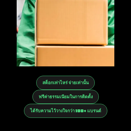
สต็อกเท่าไหร่ จ่ายเท่านั้น
ฟรีค่าธรรมเนียมในการติดตั้ง
ได้รับความไว้วางใจกว่า 100+ แบรนด์