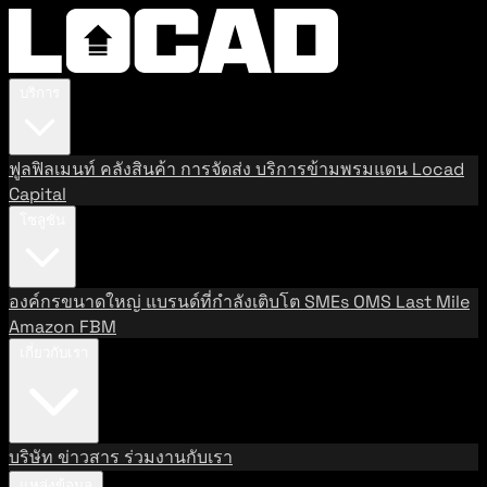
บริการ
ฟูลฟิลเมนท์
คลังสินค้า
การจัดส่ง
บริการข้ามพรมแดน
Locad
Capital
โซลูชัน
องค์กรขนาดใหญ่
แบรนด์ที่กำลังเติบโต
SMEs
OMS
Last Mile
Amazon FBM
เกี่ยวกับเรา
บริษัท
ข่าวสาร
ร่วมงานกับเรา
แหล่งข้อมูล