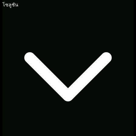
โซลูชัน