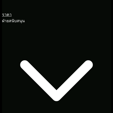
ราคา
ฝ่ายสนับสนุน