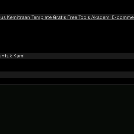
sus
Kemitraan
Template Gratis
Free Tools
Akademi E-comme
 untuk Kami