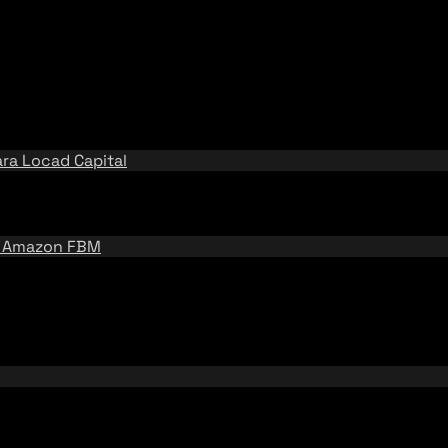
ara
Locad Capital
e
Amazon FBM